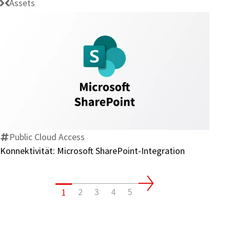
Assets
Konnektivität:
Microsoft
SharePoint-
Integration
Public Cloud Access
Konnektivität: Microsoft SharePoint-Integration
2
3
4
5
1