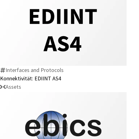
Konnektivität:
EDIINT
AS4
Interfaces and Protocols
Konnektivität: EDIINT AS4
Assets
Konnektivität: