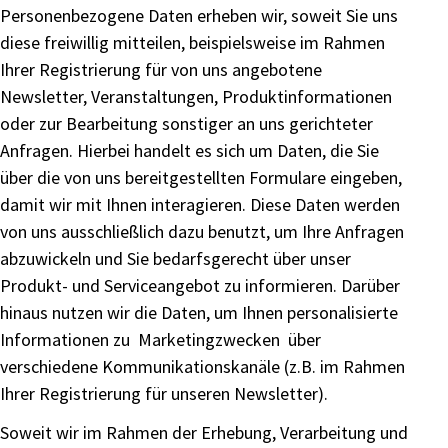
Personenbezogene Daten erheben wir, soweit Sie uns
diese freiwillig mitteilen, beispielsweise im Rahmen
Ihrer Registrierung für von uns angebotene
Newsletter, Veranstaltungen, Produktinformationen
oder zur Bearbeitung sonstiger an uns gerichteter
Anfragen. Hierbei handelt es sich um Daten, die Sie
über die von uns bereitgestellten Formulare eingeben,
damit wir mit Ihnen interagieren. Diese Daten werden
von uns ausschließlich dazu benutzt, um Ihre Anfragen
abzuwickeln und Sie bedarfsgerecht über unser
Produkt- und Serviceangebot zu informieren. Darüber
hinaus nutzen wir die Daten, um Ihnen personalisierte
Informationen zu Marketingzwecken über
verschiedene Kommunikationskanäle (z.B. im Rahmen
Ihrer Registrierung für unseren Newsletter).
Soweit wir im Rahmen der Erhebung, Verarbeitung und