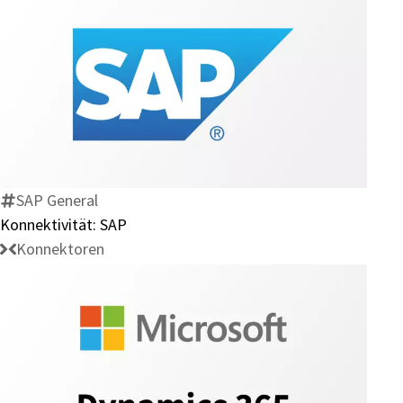
Konnektivität:
SAP
SAP General
Konnektivität: SAP
Konnektoren
Konnektivität: