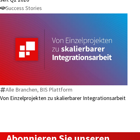
Success Stories
Von
Einzelprojekten
zu
skalierbarer
Integrationsarbeit
Alle Branchen, BIS Plattform
Von Einzelprojekten zu skalierbarer Integrationsarbeit
Abonnieren Sie unseren