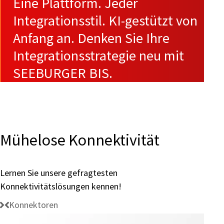
Eine Plattform. Jeder
Integrationsstil. KI-gestützt von
Anfang an. Denken Sie Ihre
Integrationsstrategie neu mit
SEEBURGER BIS.
Mühelose Konnektivität
Lernen Sie unsere gefragtesten
Konnektivitätslösungen kennen!
Konnektoren