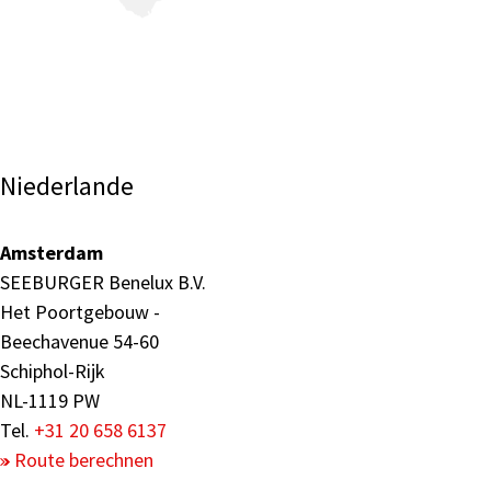
Niederlande
Amsterdam
SEEBURGER Benelux B.V.
Het Poortgebouw -
Beechavenue 54-60
Schiphol-Rijk
NL-1119 PW
Tel.
+31 20 658 6137
Route berechnen