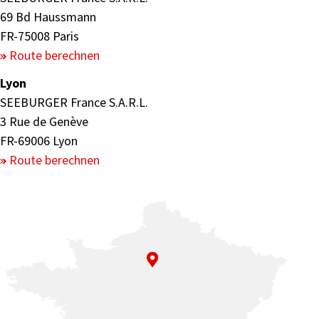
69 Bd Haussmann
FR-75008 Paris
Route berechnen
Lyon
SEEBURGER France S.A.R.L.
3 Rue de Genève
FR-69006 Lyon
Route berechnen