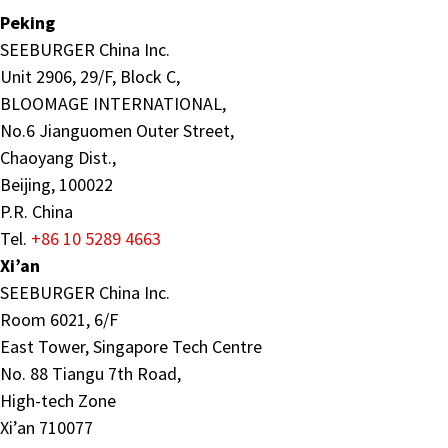
Peking
SEEBURGER China Inc.
Unit 2906, 29/F, Block C,
BLOOMAGE INTERNATIONAL,
No.6 Jianguomen Outer Street,
Chaoyang Dist.,
Beijing, 100022
P.R. China
Tel.
+86 10 5289 4663
Xi’an
SEEBURGER China Inc.
Room 6021, 6/F
East Tower, Singapore Tech Centre
No. 88 Tiangu 7th Road,
High-tech Zone
Xi’an 710077