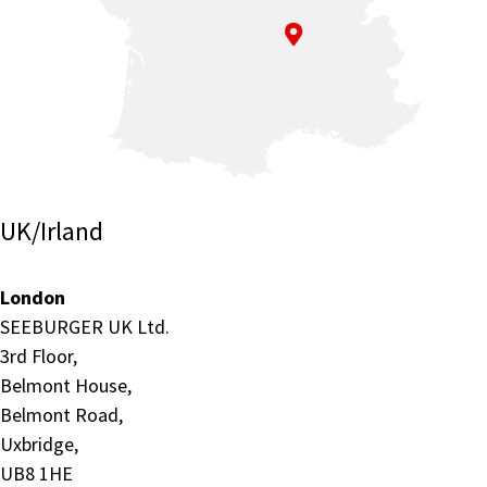
UK/Irland
London
SEEBURGER UK Ltd.
3rd Floor,
Belmont House,
Belmont Road,
Uxbridge,
UB8 1HE