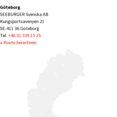
Göteborg
SEEBURGER Svenska AB
Kungsportsavenyen 21
SE-411 36 Göteborg
Tel.
+46 31 339 15 25
Route berechnen