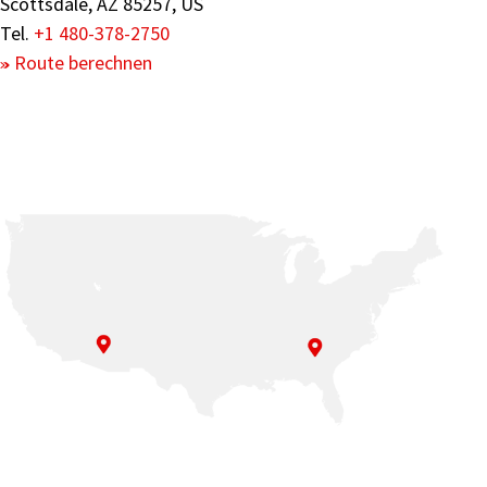
Scottsdale, AZ 85257, US
Tel.
+1 480-378-2750
Route berechnen