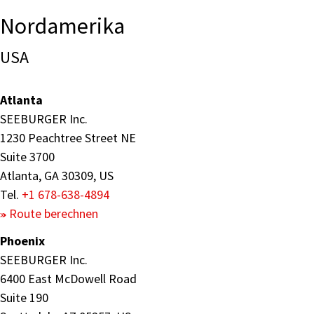
Nordamerika
USA
Atlanta
SEEBURGER Inc.
1230 Peachtree Street NE
Suite 3700
Atlanta, GA 30309, US
Tel.
+1 678-638-4894
Route berechnen
Phoenix
SEEBURGER Inc.
6400 East McDowell Road
Suite 190