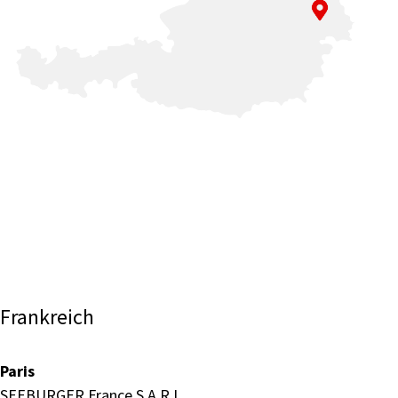
Frankreich
Paris
SEEBURGER France S.A.R.L.