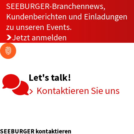
SEEBURGER-Branchennews,
Kundenberichten und Einladungen
zu unseren Events.
Jetzt anmelden
Let's talk!
Kontaktieren Sie uns
SEEBURGER kontaktieren