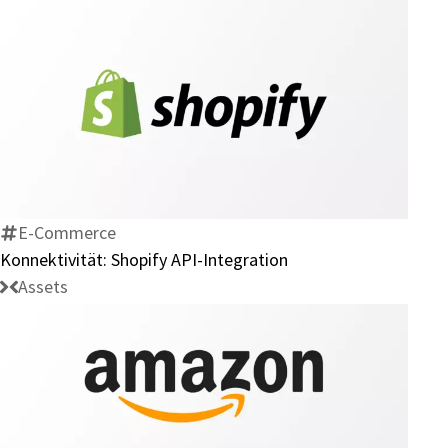
Konnektivität:
Shopify
API-
Integration
E-Commerce
Konnektivität: Shopify API-Integration
Assets
Konnektor: