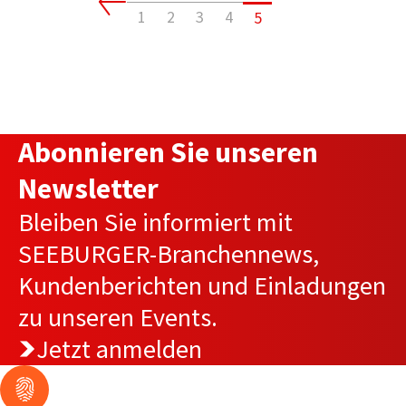
1
2
3
4
5
Abonnieren Sie unseren
Newsletter
Bleiben Sie informiert mit
SEEBURGER-Branchennews,
Kundenberichten und Einladungen
zu unseren Events.
Jetzt anmelden