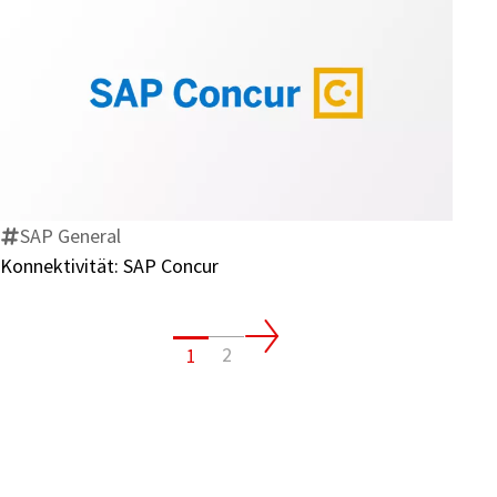
Konnektivität:
SAP
Concur
SAP General
Konnektivität: SAP Concur
2
1