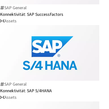
SAP General
Konnektivität: SAP SuccessFactors
Assets
Konnektivität:
SAP
S/4HANA
SAP General
Konnektivität: SAP S/4HANA
Assets