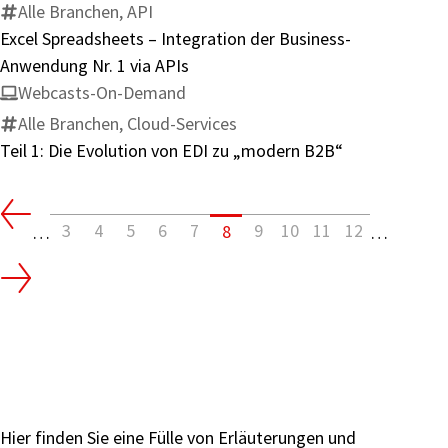
Alle Branchen, API
Excel Spreadsheets – Integration der Business-
Anwendung Nr. 1 via APIs
Webcasts-On-Demand
Alle Branchen, Cloud-Services
Teil 1: Die Evolution von EDI zu „modern B2B“
3
4
5
6
7
9
10
11
12
8
…
…
Hier finden Sie eine Fülle von Erläuterungen und