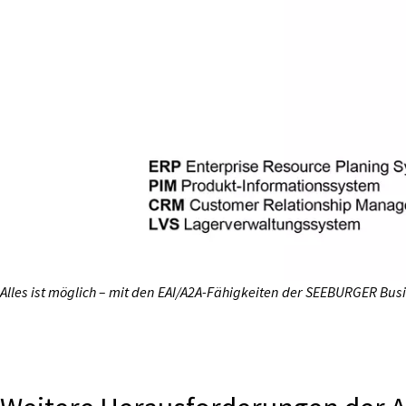
Alles ist möglich – mit den EAI/A2A-Fähigkeiten der SEEBURGER Busi