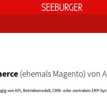
merce
(ehemals Magento) von A 
ngig von API, Betriebsmodell, CRM- oder zentralem ERP-Sy