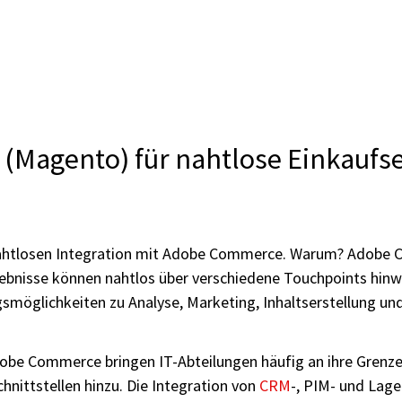
(Magento) für nahtlose Einkaufse
nahtlosen Integration mit Adobe Commerce. Warum? Adobe C
rlebnisse können nahtlos über verschiedene Touchpoints hi
smöglichkeiten zu Analyse, Marketing, Inhaltserstellung un
obe Commerce bringen IT-Abteilungen häufig an ihre Grenzen.
ittstellen hinzu. Die Integration von
CRM
-, PIM- und Lag