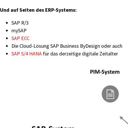
Und auf Seiten des ERP-Systems:
SAP R/3
mySAP
SAP ECC
Die Cloud-Lösung SAP Business ByDesign oder auch
SAP S/4 HANA
für das derzeitige digitale Zeitalter