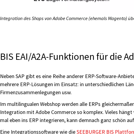
Integration des Shops von Adobe Commerce (ehemals Magento) über
BIS EAI/A2A-Funktionen für die 
Neben SAP gibt es eine Reihe anderer ERP-Software-Anbiet
mehrere ERP-Lösungen im Einsatz: in unterschiedlichen Län
Firmenzusammenlegungen usw.
Im multilingualen Webshop werden alle ERPs gleichermaßen b
Integration mit Adobe Commerce so komplex. Vieles hängt 
mal eben ins ERP integrieren, kann demnach ganz schön auf
Eine Integrationssoftware wie die
SEEBURGER BIS Plattfo