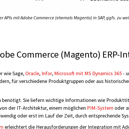
 APIs mit Adobe Commerce (ehemals Magento) in SAP, ggfs. zu wei
Adobe Commerce (Magento) ERP-In
er wie Sage,
Oracle
,
Infor
,
Microsoft mit MS Dynamics 365
- u
dern, für verschiedene Produktgruppen oder aus historisch
enötigt. Sie liefern wichtige Informationen wie Produkttit
von der IT-Architektur, einem möglichen
PIM-System
oder a
wendig oder erst im Lauf der Zeit, durch entsprechende Sy
rm
erleichtert die Herausforderungen der Integration mit A