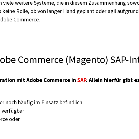
ch viele weitere Systeme, die in diesem Zusammenhang so
 keine Rolle, ob von langer Hand geplant oder agil aufgrund
t Adobe Commerce.
Adobe Commerce (Magento) SAP-In
egration mit Adobe Commerce in
SAP
. Allein hierfür gibt
r noch häufig im Einsatz befindlich
d
verfügbar
rce oder