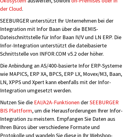
Ökosystem
ausweiten, sowohl
on-Premises oder in
der Cloud
.
SEEBURGER unterstützt Ihr Unternehmen bei der
Integration mit Infor Baan über die BEMIS-
Dateischnittstelle für Infor Baan IV/V und LN ERP. Die
Infor-Integration unterstützt die dateibasierte
Schnittstelle von INFOR.COM v5.2 oder höher.
Die Anbindung an AS/400-basierte Infor ERP-Systeme
wie MAPICS, ERP XA, BPCS, ERP LX, Movex/M3, Baan,
LN, XPPS und Xpert kann ebenfalls mit der Infor-
Integration umgesetzt werden.
Nutzen Sie die
EAI/A2A-Funktionen
der
SEEBURGER
BIS Plattform
, um die Herausforderungen Ihrer Infor-
Integration zu meistern. Empfangen Sie Daten aus
Ihren Büros über verschiedene Formate und
Protokolle und wandeln Sie diese in Ihr Webshop-