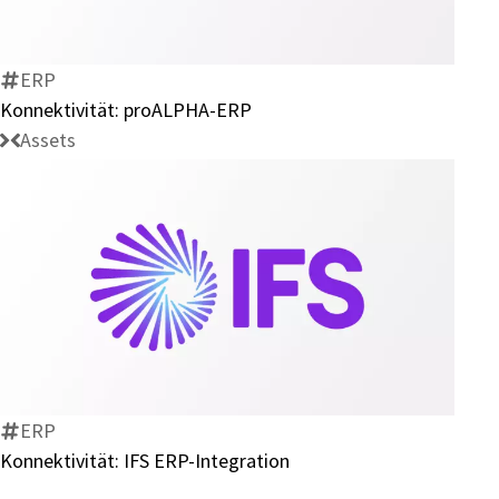
ERP
ERP
Konnektivität: proALPHA-ERP
Assets
Konnektivität:
IFS
ERP-
Integration
ERP
Konnektivität: IFS ERP-Integration