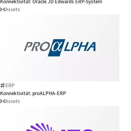
Konnektivität: Oracle JD Edwards ERP-System
Assets
Konnektivität:
proALPHA-
ERP
ERP
Konnektivität: proALPHA-ERP
Assets