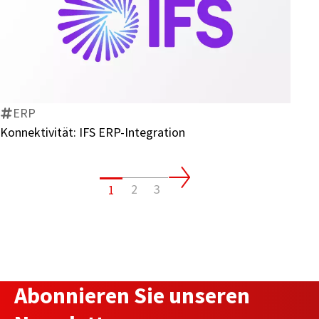
Konnektivität:
IFS
ERP-
Integration
ERP
Konnektivität: IFS ERP-Integration
2
3
1
Abonnieren Sie unseren