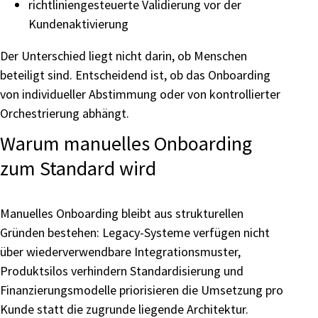
richtliniengesteuerte Validierung vor der
Kundenaktivierung
Der Unterschied liegt nicht darin, ob Menschen
beteiligt sind. Entscheidend ist, ob das Onboarding
von individueller Abstimmung oder von kontrollierter
Orchestrierung abhängt.
Warum manuelles Onboarding
zum Standard wird
Manuelles Onboarding bleibt aus strukturellen
Gründen bestehen: Legacy-Systeme verfügen nicht
über wiederverwendbare Integrationsmuster,
Produktsilos verhindern Standardisierung und
Finanzierungsmodelle priorisieren die Umsetzung pro
Kunde statt die zugrunde liegende Architektur.