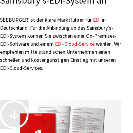
Sainsbury's-EDI-System an
SEEBURGER ist der klare Marktführer für
EDI
in
Deutschland. Für die Anbindung an das Sainsbury's-
EDI-System können Sie zwischen einer On-Premises-
EDI-Software und einem
EDI-Cloud-Service
wählen. Wir
empfehlen mittelständischen Unternehmen einen
schnellen und kostengünstigen Einstieg mit unseren
EDI-Cloud-Services.
Accelerate
and
Automate
Business-