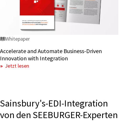
Driven
Innovation
with
Integration
Whitepaper
Accelerate and Automate Business-Driven
Innovation with Integration
Jetzt lesen
Sainsbury's-EDI-Integration
von den SEEBURGER-Experten