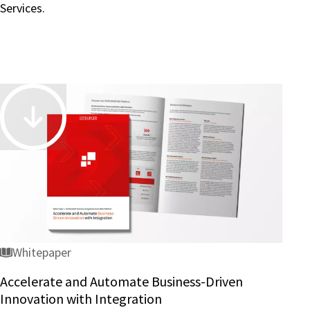
Services.
Accelerate
and
Automate
Business-
Driven
Innovation
with
Integration
Whitepaper
Accelerate and Automate Business-Driven
Innovation with Integration