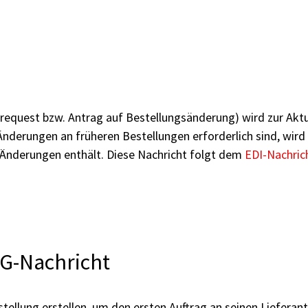
uest bzw. Antrag auf Bestellungsänderung) wird zur Aktua
derungen an früheren Bestellungen erforderlich sind, wird 
 Änderungen enthält. Diese Nachricht folgt dem
EDI-Nachric
G-Nachricht
llung erstellen, um den ersten Auftrag an seinen Lieferant