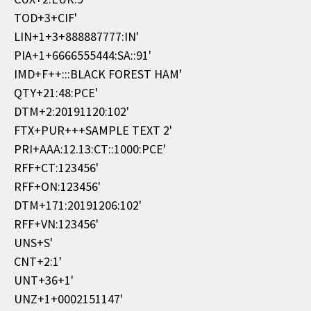
TOD+3+CIF'
LIN+1+3+888887777:IN'
PIA+1+6666555444:SA::91'
IMD+F++:::BLACK FOREST HAM'
QTY+21:48:PCE'
DTM+2:20191120:102'
FTX+PUR+++SAMPLE TEXT 2'
PRI+AAA:12.13:CT::1000:PCE'
RFF+CT:123456'
RFF+ON:123456'
DTM+171:20191206:102'
RFF+VN:123456'
UNS+S'
CNT+2:1'
UNT+36+1'
UNZ+1+0002151147'