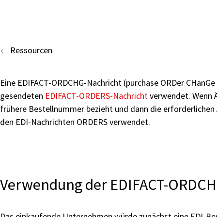
Ressourcen
Eine EDIFACT-ORDCHG-Nachricht (purchase ORDer CHanGe req
gesendeten
EDIFACT-ORDERS-Nachricht
verwendet. Wenn Än
frühere Bestellnummer bezieht und dann die erforderlichen
den EDI-Nachrichten ORDERS verwendet.
Verwendung der EDIFACT-ORDCH
Das einkaufende Unternehmen würde zunächst eine EDI-Beste