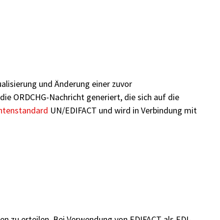
lisierung und Änderung einer zuvor
die ORDCHG-Nachricht generiert, die sich auf die
htenstandard
UN/EDIFACT und wird in Verbindung mit
en zu erteilen. Bei Verwendung von EDIFACT als EDI-