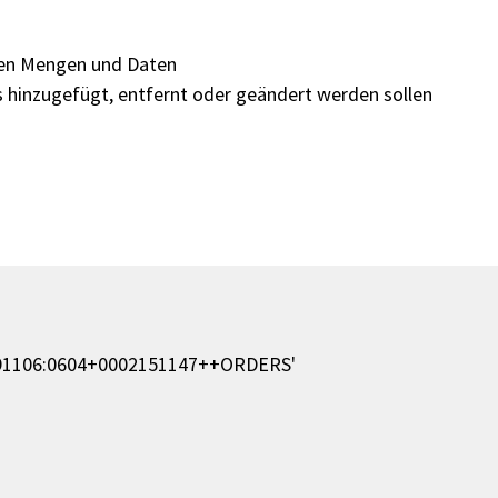
chen Mengen und Daten
s hinzugefügt, entfernt oder geändert werden sollen
91106:0604+0002151147++ORDERS'