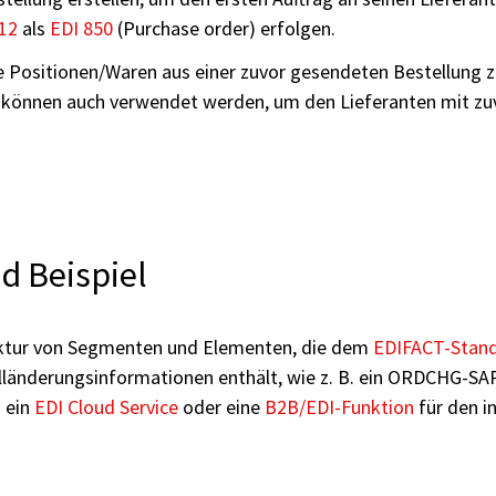
12
als
EDI 850
(Purchase order) erfolgen.
ositionen/Waren aus einer zuvor gesendeten Bestellung zu 
e können auch verwendet werden, um den Lieferanten mit zuv
d Beispiel
uktur von Segmenten und Elementen, die dem
EDIFACT-Stan
stelländerungsinformationen enthält, wie z. B. ein ORDCHG-S
 ein
EDI Cloud Service
oder eine
B2B/EDI-Funktion
für den i