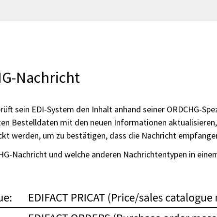
HG-Nachricht
rüft sein EDI-System den Inhalt anhand seiner ORDCHG-Spezif
ten Bestelldaten mit den neuen Informationen aktualisieren
ckt werden, um zu bestätigen, dass die Nachricht empfange
CHG-Nachricht und welche anderen Nachrichtentypen in eine