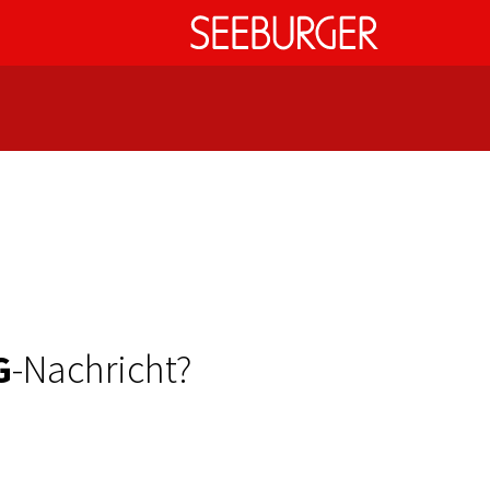
G
-Nachricht?