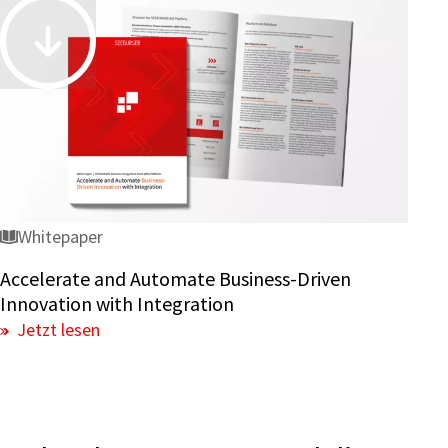
Accelerate
and
Automate
Business-
Driven
Innovation
with
Integration
Whitepaper
Accelerate and Automate Business-Driven
Innovation with Integration
Jetzt lesen