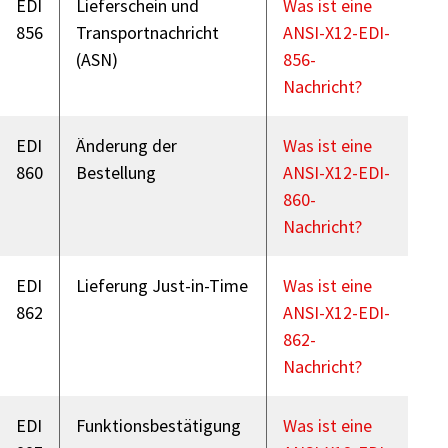
EDI
Lieferschein und
Was ist eine
856
Transportnachricht
ANSI-X12-EDI-
(ASN)
856-
Nachricht?
EDI
Änderung der
Was ist eine
860
Bestellung
ANSI-X12-EDI-
860-
Nachricht?
EDI
Lieferung Just-in-Time
Was ist eine
862
ANSI-X12-EDI-
862-
Nachricht?
EDI
Funktionsbestätigung
Was ist eine