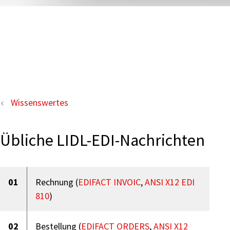
Wissenswertes
Übliche LIDL-EDI-Nachrichten
01
Rechnung (
EDIFACT INVOIC
,
ANSI X12 EDI
810
)
02
Bestellung (
EDIFACT ORDERS
,
ANSI X12