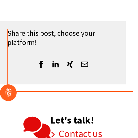
Share this post, choose your
platform!
Let's talk!
Contact us