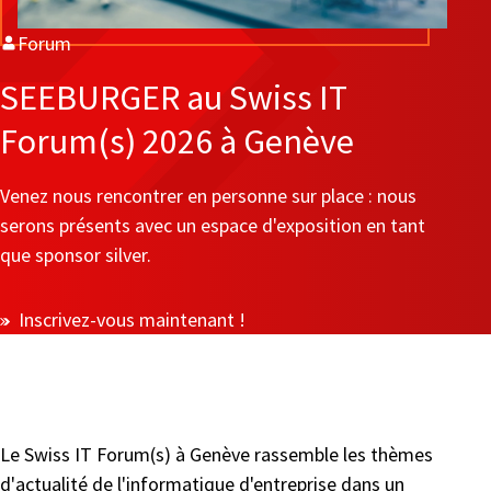
Forum
SEEBURGER au Swiss IT
Forum(s) 2026 à Genève
Venez nous rencontrer en personne sur place : nous
serons présents avec un espace d'exposition en tant
que sponsor silver.
Inscrivez-vous maintenant !
Le Swiss IT Forum(s) à Genève rassemble les thèmes
d'actualité de l'informatique d'entreprise dans un